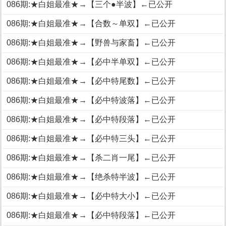
086期:★白姐最准★→【三个●半波】←已公开
086期:★白姐最准★→【合数～单双】←已公开
086期:★白姐最准★→【野兽与家畜】←已公开
086期:★白姐最准★→【必中半单双】←已公开
086期:★白姐最准★→【必中特尾数】←已公开
086期:★白姐最准★→【必中特波落】←已公开
086期:★白姐最准★→【必中特段落】←已公开
086期:★白姐最准★→【必中特三头】←已公开
086期:★白姐最准★→【杀二肖一尾】←已公开
086期:★白姐最准★→【绝杀特半波】←已公开
086期:★白姐最准★→【必中特大小】←已公开
086期:★白姐最准★→【必中特段落】←已公开