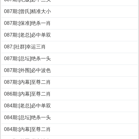
087期:[曾氏]精准大小
087期:[保准]绝杀一肖
087期:[老总]必中单双
087:[社群]幸运三肖
087期:[总坛]绝杀一头
087期:[外围]必中波色
087期:[内幕]至尊二肖
086期:[内幕]至尊二肖
084期:[老总]必中单双
084期:[总坛]绝杀一头
084期:[内幕]至尊二肖