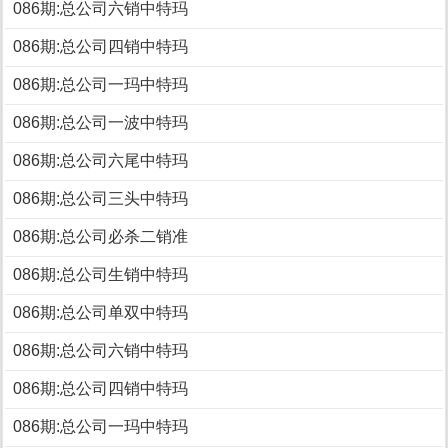
086期:总公司六销中特玛
086期:总公司四销中特玛
086期:总公司一玛中特玛
086期:总公司一波中特玛
086期:总公司六尾中特玛
086期:总公司三头中特玛
086期:总公司必杀二销准
086期:总公司生销中特玛
086期:总公司单双中特玛
086期:总公司六销中特玛
086期:总公司四销中特玛
086期:总公司一玛中特玛