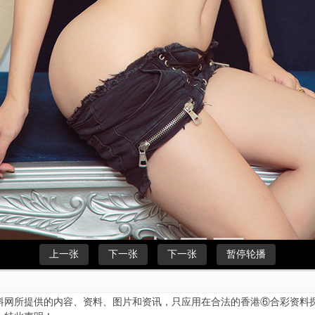
上一张
下一张
下一张
暂停轮播
料网所提供的内容、资料、图片和资讯，只应用在合法的香港⑥合彩资料