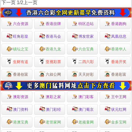
下一页
1/2
上一页
六合资源
香港挂牌
特区总站
香港跑狗
旺角彩皇
香港马会
博发世家
凤凰信息
镇坛之宝
香港九龙
六合宝典
香港华人
生财有道
亚视彩票
二四六彩
香港开奖
香港创富
六叔公网
天天好彩
香港彩富
澳彩资源
澳彩之家
澳门彩客
王中王网
澳门资料
澳门彩经
澳门葡京
状元红网
港澳宝典
老管家网
老顽童网
金多宝网