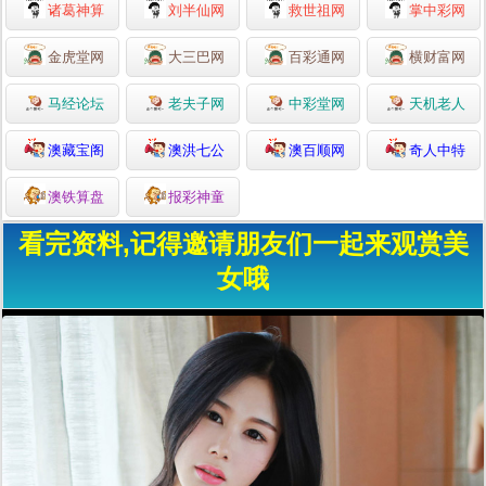
诸葛神算
刘半仙网
救世祖网
掌中彩网
金虎堂网
大三巴网
百彩通网
横财富网
马经论坛
老夫子网
中彩堂网
天机老人
澳藏宝阁
澳洪七公
澳百顺网
奇人中特
澳铁算盘
报彩神童
看完资料,记得邀请朋友们一起来观赏美
女哦