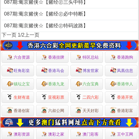
087期:葡京赌侠☆【赌经㊣三头中特】
087期:葡京赌侠☆【赌经㊣必中特断】
087期:葡京赌侠☆【赌经㊣特码波路】
下一页
1/2
上一页
六合资源
香港挂牌
特区总站
香港跑狗
旺角彩皇
香港马会
博发世家
凤凰信息
镇坛之宝
香港九龙
六合宝典
香港华人
生财有道
亚视彩票
二四六彩
香港开奖
香港创富
六叔公网
天天好彩
香港彩富
澳彩资源
澳彩之家
澳门彩客
王中王网