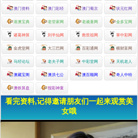
澳门资料
澳门彩经
澳门葡京
状元红网
港澳宝典
老管家网
老顽童网
金多宝网
诸葛神算
刘半仙网
救世祖网
掌中彩网
金虎堂网
大三巴网
百彩通网
横财富网
马经论坛
老夫子网
中彩堂网
天机老人
澳藏宝阁
澳洪七公
澳百顺网
奇人中特
澳铁算盘
报彩神童
看完资料,记得邀请朋友们一起来观赏美
女哦