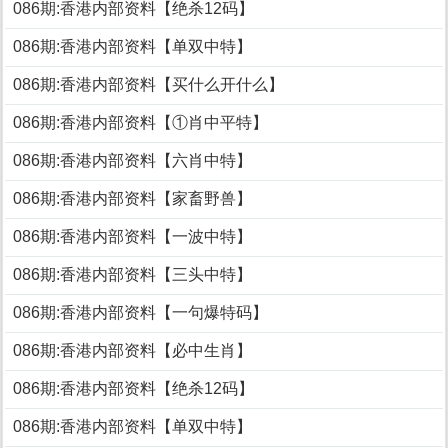
086期:香港内部资料【绝杀12码】
086期:香港内部资料【单双中特】
086期:香港内部资料【买什么开什么】
086期:香港内部资料【①肖中平特】
086期:香港内部资料【六肖中特】
086期:香港内部资料【家畜野兽】
086期:香港内部资料【一波中特】
086期:香港内部资料【三头中特】
086期:香港内部资料【一句爆特码】
086期:香港内部资料【必中生肖】
086期:香港内部资料【绝杀12码】
086期:香港内部资料【单双中特】