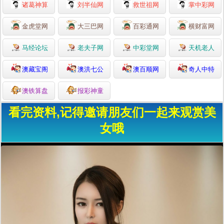
诸葛神算
刘半仙网
救世祖网
掌中彩网
金虎堂网
大三巴网
百彩通网
横财富网
马经论坛
老夫子网
中彩堂网
天机老人
澳藏宝阁
澳洪七公
澳百顺网
奇人中特
澳铁算盘
报彩神童
看完资料,记得邀请朋友们一起来观赏美
女哦