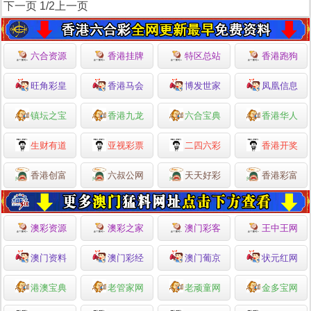
下一页
1/2
上一页
六合资源
香港挂牌
特区总站
香港跑狗
旺角彩皇
香港马会
博发世家
凤凰信息
镇坛之宝
香港九龙
六合宝典
香港华人
生财有道
亚视彩票
二四六彩
香港开奖
香港创富
六叔公网
天天好彩
香港彩富
澳彩资源
澳彩之家
澳门彩客
王中王网
澳门资料
澳门彩经
澳门葡京
状元红网
港澳宝典
老管家网
老顽童网
金多宝网