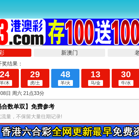
码合数单双】免费参考
览流量，不保留大量往期记录!