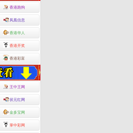
香港跑狗
凤凰信息
香港华人
香港开奖
香港彩富
王中王网
状元红网
金多宝网
掌中彩网