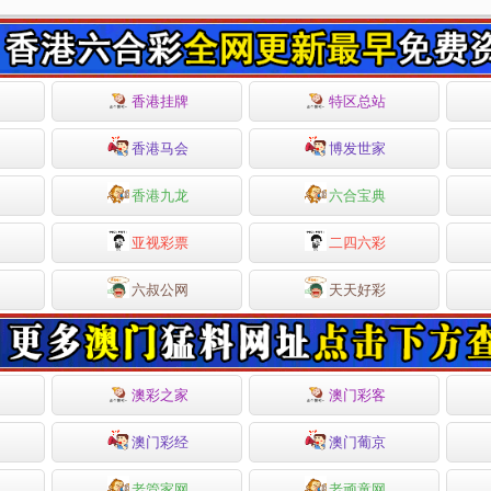
香港挂牌
特区总站
香港马会
博发世家
香港九龙
六合宝典
亚视彩票
二四六彩
六叔公网
天天好彩
澳彩之家
澳门彩客
澳门彩经
澳门葡京
老管家网
老顽童网