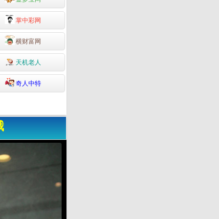
掌中彩网
横财富网
天机老人
奇人中特
哦