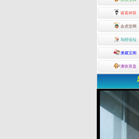
诸葛神算
金虎堂网
马经论坛
澳藏宝阁
澳铁算盘