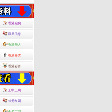
香港跑狗
凤凰信息
香港华人
香港开奖
香港彩富
王中王网
状元红网
金多宝网