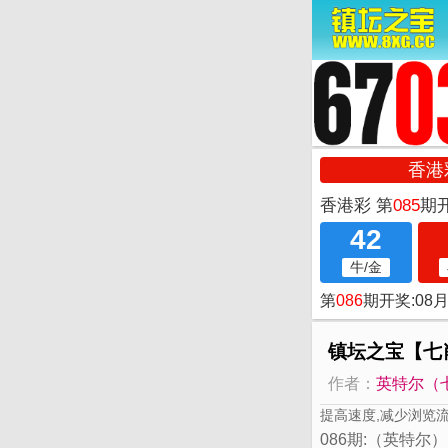
镇坛之宝【七
作者：
英特尔（
提高速度,减少浏览
086期:（英特尔