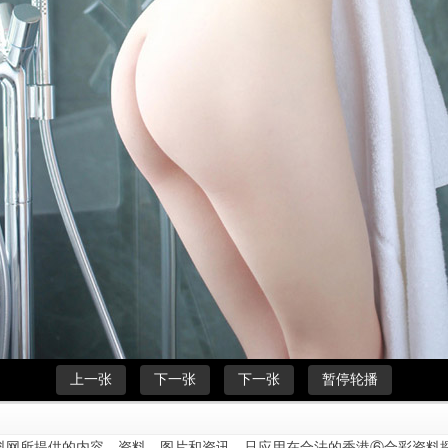
上一张
下一张
下一张
暂停轮播
料网所提供的内容、资料、图片和资讯，只应用在合法的香港⑥合彩资料