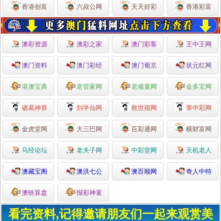
香港创富
六叔公网
天天好彩
香港彩富
澳彩资源
澳彩之家
澳门彩客
王中王网
澳门资料
澳门彩经
澳门葡京
状元红网
港澳宝典
老管家网
老顽童网
金多宝网
诸葛神算
刘半仙网
救世祖网
掌中彩网
金虎堂网
大三巴网
百彩通网
横财富网
马经论坛
老夫子网
中彩堂网
天机老人
澳藏宝阁
澳洪七公
澳百顺网
奇人中特
澳铁算盘
报彩神童
看完资料,记得邀请朋友们一起来观赏美