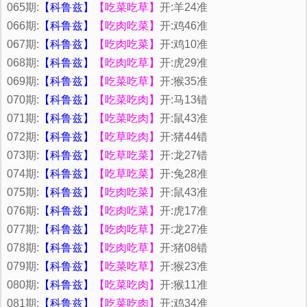
065期:
【科鲁兹】
【吃菜吃草】
开:羊24准
066期:
【科鲁兹】
【吃肉吃菜】
开:鸡46准
067期:
【科鲁兹】
【吃肉吃菜】
开:鸡10准
068期:
【科鲁兹】
【吃肉吃草】
开:虎29准
069期:
【科鲁兹】
【吃菜吃草】
开:猴35准
070期:
【科鲁兹】
【吃菜吃肉】
开:马13错
071期:
【科鲁兹】
【吃菜吃肉】
开:鼠43准
072期:
【科鲁兹】
【吃草吃肉】
开:猪44错
073期:
【科鲁兹】
【吃草吃菜】
开:龙27错
074期:
【科鲁兹】
【吃草吃菜】
开:兔28准
075期:
【科鲁兹】
【吃肉吃菜】
开:鼠43准
076期:
【科鲁兹】
【吃肉吃菜】
开:虎17准
077期:
【科鲁兹】
【吃肉吃草】
开:龙27准
078期:
【科鲁兹】
【吃肉吃草】
开:猪08错
079期:
【科鲁兹】
【吃菜吃草】
开:猴23准
080期:
【科鲁兹】
【吃菜吃肉】
开:猴11准
081期:
【科鲁兹】
【吃菜吃肉】
开:鸡34准