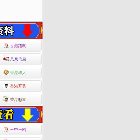
香港跑狗
凤凰信息
香港华人
香港开奖
香港彩富
王中王网