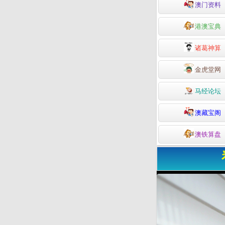
澳门资料
港澳宝典
诸葛神算
金虎堂网
马经论坛
澳藏宝阁
澳铁算盘