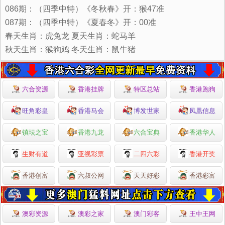
086期：（四季中特）《冬秋春》开：猴47准
087期：（四季中特）《夏春冬》开：00准
春天生肖：虎兔龙 夏天生肖：蛇马羊
秋天生肖：猴狗鸡 冬天生肖：鼠牛猪
六合资源
香港挂牌
特区总站
香港跑狗
旺角彩皇
香港马会
博发世家
凤凰信息
镇坛之宝
香港九龙
六合宝典
香港华人
生财有道
亚视彩票
二四六彩
香港开奖
香港创富
六叔公网
天天好彩
香港彩富
澳彩资源
澳彩之家
澳门彩客
王中王网