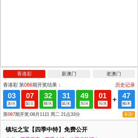
镇坛之宝【四季中特】免费公开