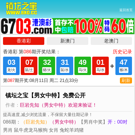
返回首页
镇坛之宝【男女中特】免费公开
作者：
巨岩先知（男女中特）欢迎来验证！
提高速度,减少浏览流量，不保留大量往期记录！
086期：
（巨岩先知）
（男女中特）
【男肖中奖】
开：00对
男肖 鼠牛虎龙马猴狗 女肖 兔蛇羊鸡猪