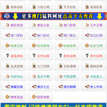
香港创富
六叔公网
天天好彩
香港彩富
澳彩资源
澳彩之家
澳门彩客
王中王网
澳门资料
澳门彩经
澳门葡京
状元红网
港澳宝典
老管家网
老顽童网
金多宝网
诸葛神算
刘半仙网
救世祖网
掌中彩网
金虎堂网
大三巴网
百彩通网
横财富网
马经论坛
老夫子网
中彩堂网
天机老人
澳藏宝阁
澳洪七公
澳百顺网
奇人中特
澳铁算盘
报彩神童