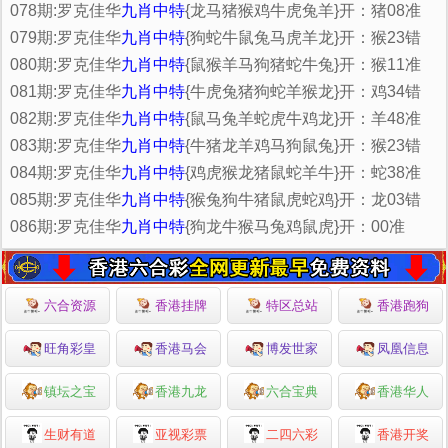
078期:罗克佳华
九肖中特
{龙马猪猴鸡牛虎兔羊}开：猪08准
079期:罗克佳华
九肖中特
{狗蛇牛鼠兔马虎羊龙}开：猴23错
080期:罗克佳华
九肖中特
{鼠猴羊马狗猪蛇牛兔}开：猴11准
081期:罗克佳华
九肖中特
{牛虎兔猪狗蛇羊猴龙}开：鸡34错
082期:罗克佳华
九肖中特
{鼠马兔羊蛇虎牛鸡龙}开：羊48准
083期:罗克佳华
九肖中特
{牛猪龙羊鸡马狗鼠兔}开：猴23错
084期:罗克佳华
九肖中特
{鸡虎猴龙猪鼠蛇羊牛}开：蛇38准
085期:罗克佳华
九肖中特
{猴兔狗牛猪鼠虎蛇鸡}开：龙03错
086期:罗克佳华
九肖中特
{狗龙牛猴马兔鸡鼠虎}开：00准
六合资源
香港挂牌
特区总站
香港跑狗
旺角彩皇
香港马会
博发世家
凤凰信息
镇坛之宝
香港九龙
六合宝典
香港华人
生财有道
亚视彩票
二四六彩
香港开奖