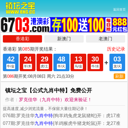
返回首页
镇坛之宝【公式九肖中特】免费公开
作者：
罗克佳华（九肖中特）欢迎来验证！
提高速度,减少浏览流量，不保留大量往期记录！
076期:罗克佳华
九肖中特
{狗羊鸡兔虎龙鼠猪蛇}开：虎17准
077期:罗克佳华
九肖中特
{羊鸡猴虎牛猪龙蛇鼠}开：龙27准