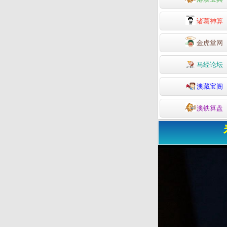
诸葛神算
金虎堂网
马经论坛
澳藏宝阁
澳铁算盘