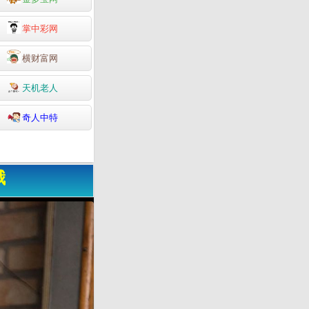
掌中彩网
横财富网
天机老人
奇人中特
哦