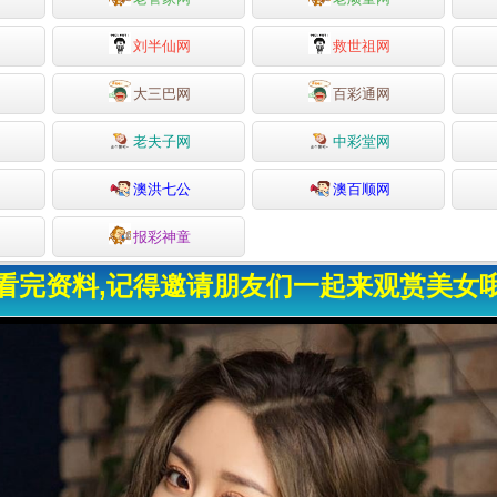
刘半仙网
救世祖网
大三巴网
百彩通网
老夫子网
中彩堂网
澳洪七公
澳百顺网
报彩神童
看完资料,记得邀请朋友们一起来观赏美女