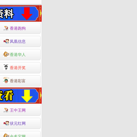
香港跑狗
凤凰信息
香港华人
香港开奖
香港彩富
王中王网
状元红网
金多宝网