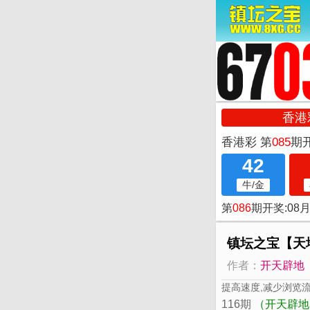
镇坛之宝【天
作者：
开天辟地
提高速度,减少浏览
116期
（开天辟地