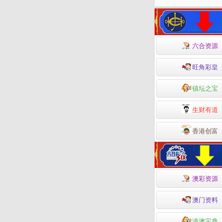
六合资源
旺角彩皇
镇坛之宝
生财有道
香港创富
澳彩资源
澳门资料
港澳宝典