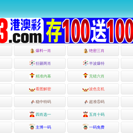
爆料一肖
绝密三肖
狂砸两肖
半波爆特
精准内幕
无错六肖
看图解密
波色玄机
稳中特码
超准⑤码
四肖选一
五肖十码
主博一码
一码免费