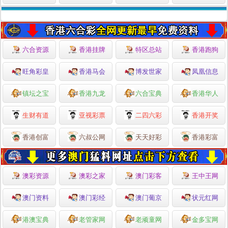
六合资源
香港挂牌
特区总站
香港跑狗
旺角彩皇
香港马会
博发世家
凤凰信息
镇坛之宝
香港九龙
六合宝典
香港华人
生财有道
亚视彩票
二四六彩
香港开奖
香港创富
六叔公网
天天好彩
香港彩富
澳彩资源
澳彩之家
澳门彩客
王中王网
澳门资料
澳门彩经
澳门葡京
状元红网
港澳宝典
老管家网
老顽童网
金多宝网