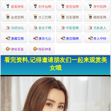
诸葛神算
刘半仙网
救世祖网
掌中彩网
金虎堂网
大三巴网
百彩通网
横财富网
马经论坛
老夫子网
中彩堂网
天机老人
澳藏宝阁
澳洪七公
澳百顺网
奇人中特
澳铁算盘
报彩神童
看完资料,记得邀请朋友们一起来观赏美
女哦