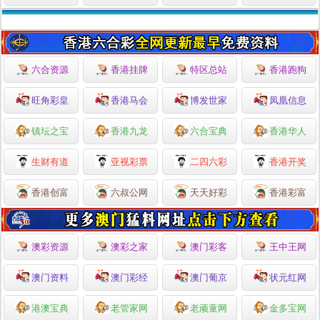
六合资源
香港挂牌
特区总站
香港跑狗
旺角彩皇
香港马会
博发世家
凤凰信息
镇坛之宝
香港九龙
六合宝典
香港华人
生财有道
亚视彩票
二四六彩
香港开奖
香港创富
六叔公网
天天好彩
香港彩富
澳彩资源
澳彩之家
澳门彩客
王中王网
澳门资料
澳门彩经
澳门葡京
状元红网
港澳宝典
老管家网
老顽童网
金多宝网