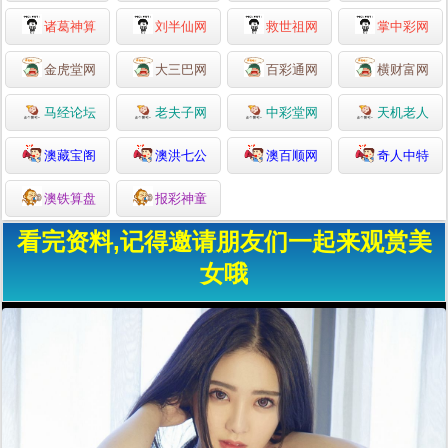
诸葛神算
刘半仙网
救世祖网
掌中彩网
金虎堂网
大三巴网
百彩通网
横财富网
马经论坛
老夫子网
中彩堂网
天机老人
澳藏宝阁
澳洪七公
澳百顺网
奇人中特
澳铁算盘
报彩神童
看完资料,记得邀请朋友们一起来观赏美
女哦