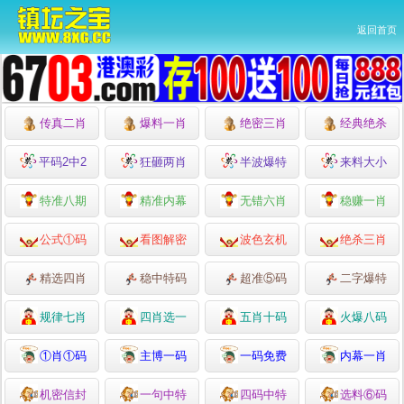
返回首页
传真二肖
爆料一肖
绝密三肖
经典绝杀
平码2中2
狂砸两肖
半波爆特
来料大小
特准八期
精准内幕
无错六肖
稳赚一肖
公式①码
看图解密
波色玄机
绝杀三肖
精选四肖
稳中特码
超准⑤码
二字爆特
规律七肖
四肖选一
五肖十码
火爆八码
①肖①码
主博一码
一码免费
内幕一肖
机密信封
一句中特
四码中特
选料⑥码