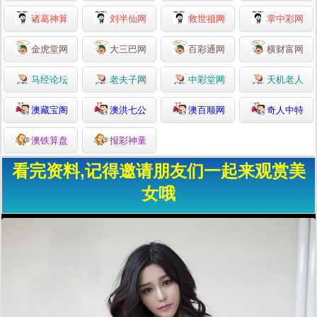
诸葛神算
刘半仙网
救世祖网
掌中彩网
金虎堂网
大三巴网
百彩通网
横财富网
马经论坛
老夫子网
中彩堂网
天机老人
澳藏宝阁
澳洪七公
澳百顺网
奇人中特
澳铁算盘
报彩神童
看完资料,记得邀请朋友们一起来观赏美
女哦