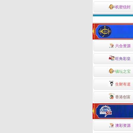
机密信封
六合资源
旺角彩皇
镇坛之宝
生财有道
香港创富
澳彩资源