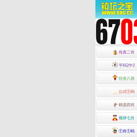
传真二肖
平码2中2
特准八期
公式①码
精选四肖
规律七肖
①肖①码