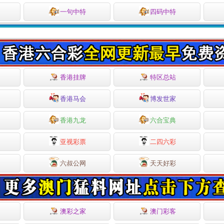
一句中特
四码中特
香港挂牌
特区总站
香港马会
博发世家
香港九龙
六合宝典
亚视彩票
二四六彩
六叔公网
天天好彩
澳彩之家
澳门彩客