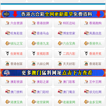
六合资源
香港挂牌
特区总站
香港跑狗
旺角彩皇
香港马会
博发世家
凤凰信息
镇坛之宝
香港九龙
六合宝典
香港华人
生财有道
亚视彩票
二四六彩
香港开奖
香港创富
六叔公网
天天好彩
香港彩富
澳彩资源
澳彩之家
澳门彩客
王中王网
澳门资料
澳门彩经
澳门葡京
状元红网
港澳宝典
老管家网
老顽童网
金多宝网