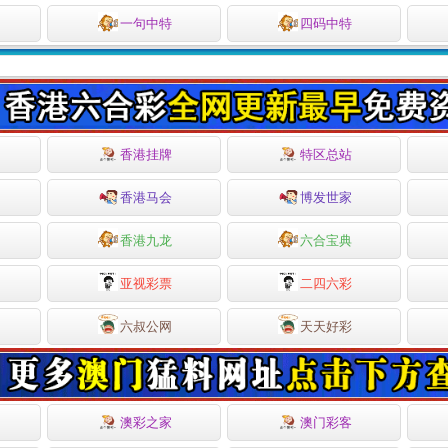
一句中特
四码中特
香港挂牌
特区总站
香港马会
博发世家
香港九龙
六合宝典
亚视彩票
二四六彩
六叔公网
天天好彩
澳彩之家
澳门彩客