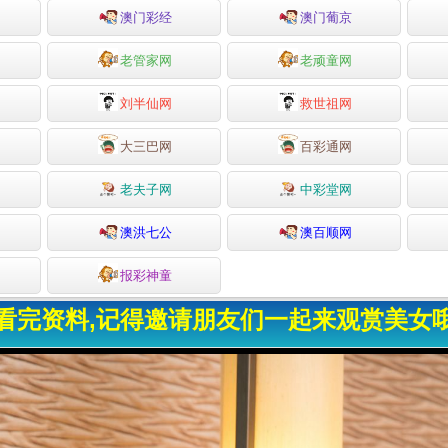
澳门彩经
澳门葡京
老管家网
老顽童网
刘半仙网
救世祖网
大三巴网
百彩通网
老夫子网
中彩堂网
澳洪七公
澳百顺网
报彩神童
看完资料,记得邀请朋友们一起来观赏美女