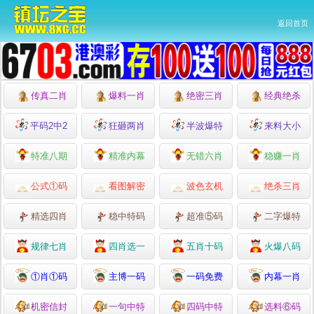
返回首页
传真二肖
爆料一肖
绝密三肖
经典绝杀
平码2中2
狂砸两肖
半波爆特
来料大小
特准八期
精准内幕
无错六肖
稳赚一肖
公式①码
看图解密
波色玄机
绝杀三肖
精选四肖
稳中特码
超准⑤码
二字爆特
规律七肖
四肖选一
五肖十码
火爆八码
①肖①码
主博一码
一码免费
内幕一肖
机密信封
一句中特
四码中特
选料⑥码