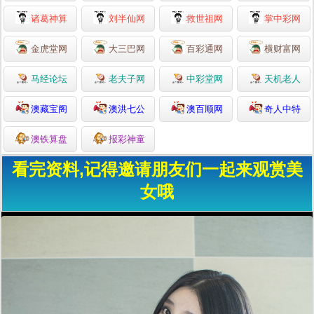
诸葛神算
刘半仙网
救世祖网
掌中彩网
金虎堂网
大三巴网
百彩通网
横财富网
马经论坛
老夫子网
中彩堂网
天机老人
澳藏宝阁
澳洪七公
澳百顺网
奇人中特
澳铁算盘
报彩神童
看完资料,记得邀请朋友们一起来观赏美
女哦