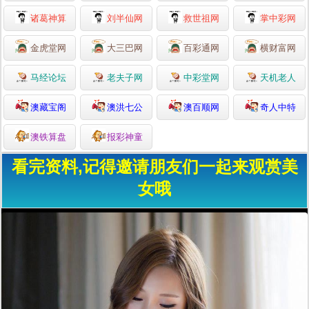
诸葛神算
刘半仙网
救世祖网
掌中彩网
金虎堂网
大三巴网
百彩通网
横财富网
马经论坛
老夫子网
中彩堂网
天机老人
澳藏宝阁
澳洪七公
澳百顺网
奇人中特
澳铁算盘
报彩神童
看完资料,记得邀请朋友们一起来观赏美
女哦