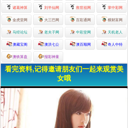
诸葛神算
刘半仙网
救世祖网
掌中彩网
金虎堂网
大三巴网
百彩通网
横财富网
马经论坛
老夫子网
中彩堂网
天机老人
澳藏宝阁
澳洪七公
澳百顺网
奇人中特
澳铁算盘
报彩神童
看完资料,记得邀请朋友们一起来观赏美
女哦