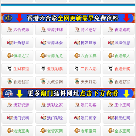
六合资源
香港挂牌
特区总站
香港跑狗
旺角彩皇
香港马会
博发世家
凤凰信息
镇坛之宝
香港九龙
六合宝典
香港华人
生财有道
亚视彩票
二四六彩
香港开奖
香港创富
六叔公网
天天好彩
香港彩富
澳彩资源
澳彩之家
澳门彩客
王中王网
澳门资料
澳门彩经
澳门葡京
状元红网
港澳宝典
老管家网
老顽童网
金多宝网