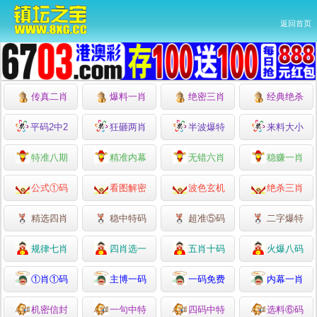
返回首页
传真二肖
爆料一肖
绝密三肖
经典绝杀
平码2中2
狂砸两肖
半波爆特
来料大小
特准八期
精准内幕
无错六肖
稳赚一肖
公式①码
看图解密
波色玄机
绝杀三肖
精选四肖
稳中特码
超准⑤码
二字爆特
规律七肖
四肖选一
五肖十码
火爆八码
①肖①码
主博一码
一码免费
内幕一肖
机密信封
一句中特
四码中特
选料⑥码