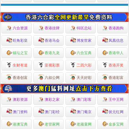
六合资源
香港挂牌
特区总站
香港跑狗
旺角彩皇
香港马会
博发世家
凤凰信息
镇坛之宝
香港九龙
六合宝典
香港华人
生财有道
亚视彩票
二四六彩
香港开奖
香港创富
六叔公网
天天好彩
香港彩富
澳彩资源
澳彩之家
澳门彩客
王中王网
澳门资料
澳门彩经
澳门葡京
状元红网
港澳宝典
老管家网
老顽童网
金多宝网