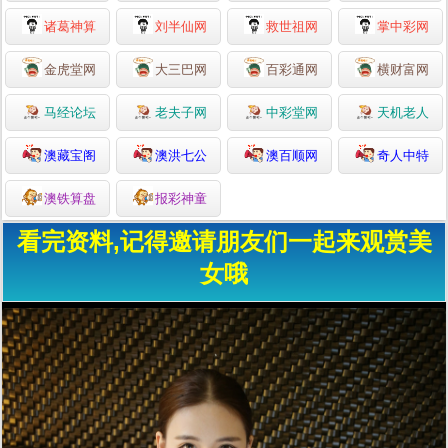
诸葛神算
刘半仙网
救世祖网
掌中彩网
金虎堂网
大三巴网
百彩通网
横财富网
马经论坛
老夫子网
中彩堂网
天机老人
澳藏宝阁
澳洪七公
澳百顺网
奇人中特
澳铁算盘
报彩神童
看完资料,记得邀请朋友们一起来观赏美
女哦