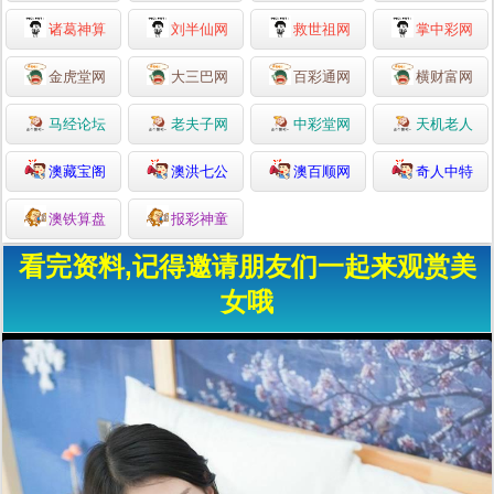
诸葛神算
刘半仙网
救世祖网
掌中彩网
金虎堂网
大三巴网
百彩通网
横财富网
马经论坛
老夫子网
中彩堂网
天机老人
澳藏宝阁
澳洪七公
澳百顺网
奇人中特
澳铁算盘
报彩神童
看完资料,记得邀请朋友们一起来观赏美
女哦