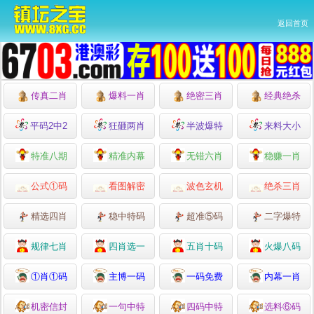
返回首页
传真二肖
爆料一肖
绝密三肖
经典绝杀
平码2中2
狂砸两肖
半波爆特
来料大小
特准八期
精准内幕
无错六肖
稳赚一肖
公式①码
看图解密
波色玄机
绝杀三肖
精选四肖
稳中特码
超准⑤码
二字爆特
规律七肖
四肖选一
五肖十码
火爆八码
①肖①码
主博一码
一码免费
内幕一肖
机密信封
一句中特
四码中特
选料⑥码