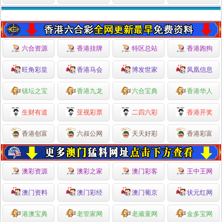
六合资源
香港挂牌
特区总站
香港跑狗
旺角彩皇
香港马会
博发世家
凤凰信息
镇坛之宝
香港九龙
六合宝典
香港华人
生财有道
亚视彩票
二四六彩
香港开奖
香港创富
六叔公网
天天好彩
香港彩富
澳彩资源
澳彩之家
澳门彩客
王中王网
澳门资料
澳门彩经
澳门葡京
状元红网
港澳宝典
老管家网
老顽童网
金多宝网