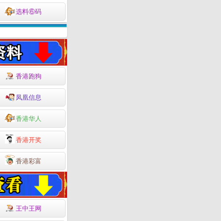
选料⑥码
香港跑狗
凤凰信息
香港华人
香港开奖
香港彩富
王中王网