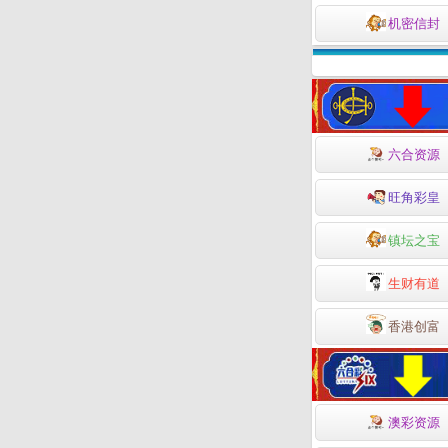
机密信封
六合资源
旺角彩皇
镇坛之宝
生财有道
香港创富
澳彩资源