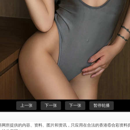
上一张
下一张
下一张
暂停轮播
料网所提供的内容、资料、图片和资讯，只应用在合法的香港⑥合彩资料