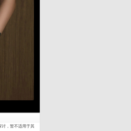
探讨，暂不适用于其