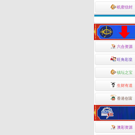
机密信封
六合资源
旺角彩皇
镇坛之宝
生财有道
香港创富
澳彩资源