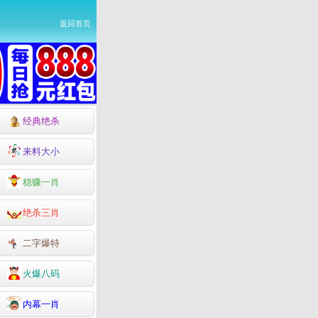
返回首页
经典绝杀
来料大小
稳赚一肖
绝杀三肖
二字爆特
火爆八码
内幕一肖