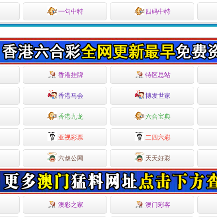
一句中特
四码中特
香港挂牌
特区总站
香港马会
博发世家
香港九龙
六合宝典
亚视彩票
二四六彩
六叔公网
天天好彩
澳彩之家
澳门彩客