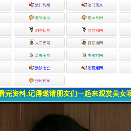
澳门彩经
澳门葡京
老管家网
老顽童网
刘半仙网
救世祖网
大三巴网
百彩通网
老夫子网
中彩堂网
澳洪七公
澳百顺网
报彩神童
看完资料,记得邀请朋友们一起来观赏美女