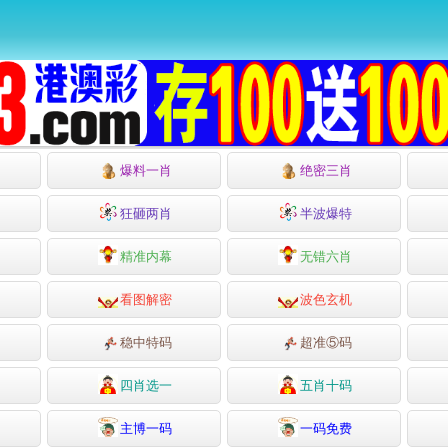
爆料一肖
绝密三肖
狂砸两肖
半波爆特
精准内幕
无错六肖
看图解密
波色玄机
稳中特码
超准⑤码
四肖选一
五肖十码
主博一码
一码免费