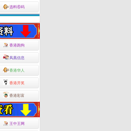
选料⑥码
香港跑狗
凤凰信息
香港华人
香港开奖
香港彩富
王中王网