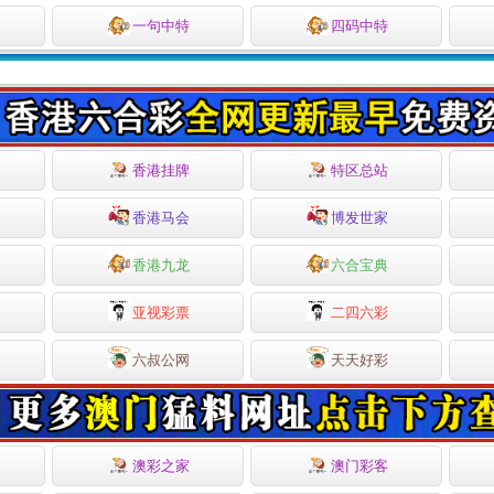
一句中特
四码中特
香港挂牌
特区总站
香港马会
博发世家
香港九龙
六合宝典
亚视彩票
二四六彩
六叔公网
天天好彩
澳彩之家
澳门彩客