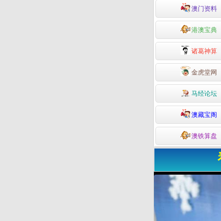
澳门资料
港澳宝典
诸葛神算
金虎堂网
马经论坛
澳藏宝阁
澳铁算盘