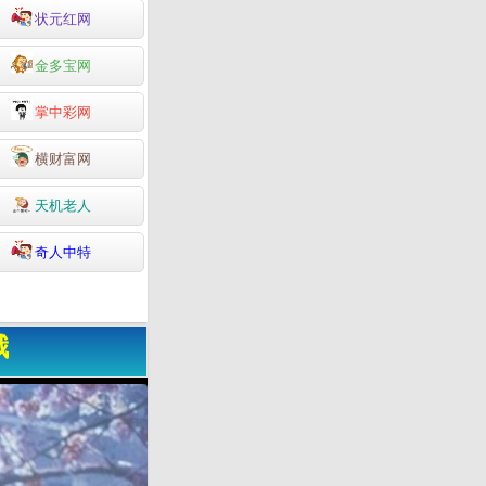
状元红网
金多宝网
掌中彩网
横财富网
天机老人
奇人中特
哦